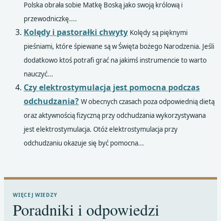
Polska obrała sobie Matkę Boską jako swoją królową i
przewodniczkę....
Kolędy i pastorałki chwyty
Kolędy są pięknymi
pieśniami, które śpiewane są w Święta bożego Narodzenia. Jeśli
dodatkowo ktoś potrafi grać na jakimś instrumencie to warto
nauczyć...
Czy elektrostymulacja jest pomocna podczas
odchudzania?
W obecnych czasach poza odpowiednią dietą
oraz aktywnością fizyczną przy odchudzania wykorzystywana
jest elektrostymulacja. Otóż elektrostymulacja przy
odchudzaniu okazuje się być pomocna...
WIĘCEJ WIEDZY
Poradniki i odpowiedzi