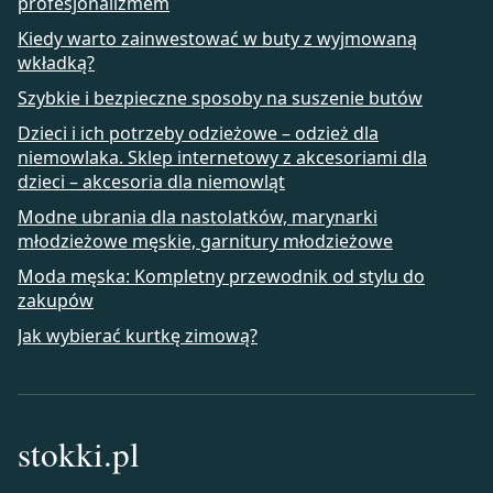
profesjonalizmem
Kiedy warto zainwestować w buty z wyjmowaną
wkładką?
Szybkie i bezpieczne sposoby na suszenie butów
Dzieci i ich potrzeby odzieżowe – odzież dla
niemowlaka. Sklep internetowy z akcesoriami dla
dzieci – akcesoria dla niemowląt
Modne ubrania dla nastolatków, marynarki
młodzieżowe męskie, garnitury młodzieżowe
Moda męska: Kompletny przewodnik od stylu do
zakupów
Jak wybierać kurtkę zimową?
stokki.pl