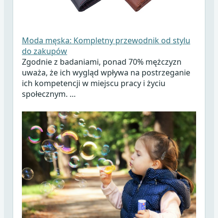
Moda męska: Kompletny przewodnik od stylu
do zakupów
Zgodnie z badaniami, ponad 70% mężczyzn
uważa, że ich wygląd wpływa na postrzeganie
ich kompetencji w miejscu pracy i życiu
społecznym. …