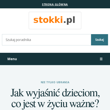
STRONA GŁÓWNA
Szukaj:
Szukaj
Menu
☰
NIE TYLKO UBRANIA
Jak wyjaśnić dzieciom,
co jest w życiu ważne?