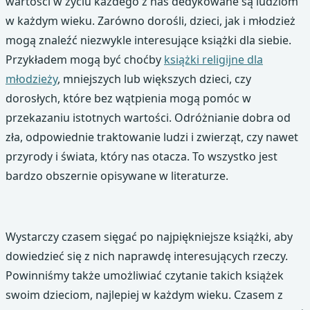
wartości w życiu każdego z nas dedykowane są ludziom
w każdym wieku. Zarówno dorośli, dzieci, jak i młodzież
mogą znaleźć niezwykle interesujące książki dla siebie.
Przykładem mogą być choćby
książki religijne dla
młodzieży
, mniejszych lub większych dzieci, czy
dorosłych, które bez wątpienia mogą pomóc w
przekazaniu istotnych wartości. Odróżnianie dobra od
zła, odpowiednie traktowanie ludzi i zwierząt, czy nawet
przyrody i świata, który nas otacza. To wszystko jest
bardzo obszernie opisywane w literaturze.
Wystarczy czasem sięgać po najpiękniejsze książki, aby
dowiedzieć się z nich naprawdę interesujących rzeczy.
Powinniśmy także umożliwiać czytanie takich książek
swoim dzieciom, najlepiej w każdym wieku. Czasem z