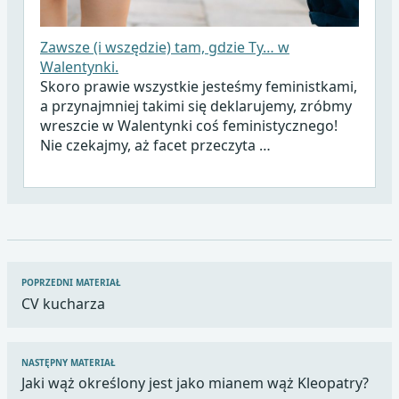
Zawsze (i wszędzie) tam, gdzie Ty… w
Walentynki.
Skoro prawie wszystkie jesteśmy feministkami,
a przynajmniej takimi się deklarujemy, zróbmy
wreszcie w Walentynki coś feministycznego!
Nie czekajmy, aż facet przeczyta …
Nawigacja
POPRZEDNI MATERIAŁ
wpisu
CV kucharza
NASTĘPNY MATERIAŁ
Jaki wąż określony jest jako mianem wąż Kleopatry?