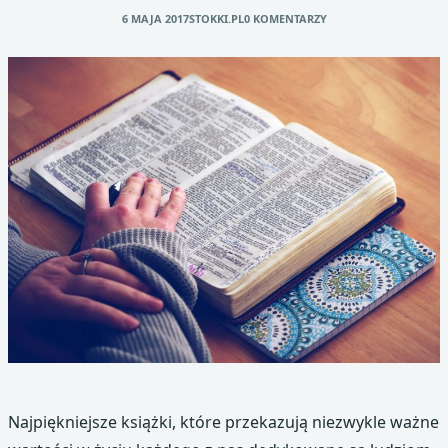
6 MAJA 2017
STOKKI.PL
0 KOMENTARZY
Najpiękniejsze książki, które przekazują niezwykle ważne