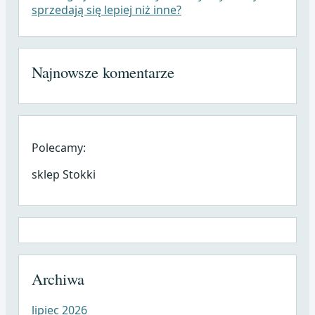
sprzedają się lepiej niż inne?
Najnowsze komentarze
Polecamy:
sklep Stokki
Archiwa
lipiec 2026