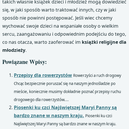
takich własnie książek dzieci i młodzież mogą dowiedzieć
się, w jaki sposób warto traktować innych, czy w jaki
sposób nie powinni postępować. Jeśli wiec chcemy
wychować swoje dzieci na wspaniałe osoby o wielkim
sercu, zaangażowaniu i odpowiednim podejściu do tego,
co nas otacza, warto zaoferować im
książki religijne dla
młodzieży
.
Powiązane Wpisy:
Przepisy dla rowerzystów
Rowerzyści a ruch drogowy
Chcąc bezpiecznie poruszać się na naszym jednośladzie po
mieście, koniecznie musimy dokładnie poznać przepisy ruchu
drogowego dla rowerzystów....
Piosenki ku czci Najświętszej Maryi Panny są
bardzo znane w naszym kraju.
Piosenki ku czci
Najświętszej Maryi Panny są bardzo znane w naszym kraju.