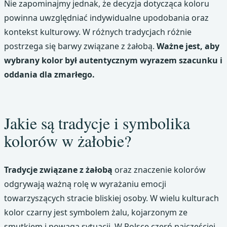
Nie zapominajmy jednak, że decyzja dotycząca koloru
powinna uwzględniać indywidualne upodobania oraz
kontekst kulturowy. W różnych tradycjach różnie
postrzega się barwy związane z żałobą.
Ważne jest, aby
wybrany kolor był autentycznym wyrazem szacunku i
oddania dla zmarłego.
Jakie są tradycje i symbolika
kolorów w żałobie?
Tradycje związane z żałobą
oraz znaczenie kolorów
odgrywają ważną rolę w wyrażaniu emocji
towarzyszących stracie bliskiej osoby. W wielu kulturach
kolor czarny jest symbolem żalu, kojarzonym ze
smutkiem i powagą sytuacji. W Polsce czerń najczęściej