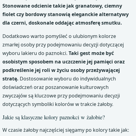
Stonowane odcienie takie jak granatowy, ciemny
fiolet czy bordowy stanowią eleganckie alternatywy
dla czerni, doskonale oddając atmosferę smutku.
Dodatkowo warto pomyśleć o ulubionym kolorze
zmarłej osoby przy podejmowaniu decyzji dotyczącej
wyboru lakieru do paznokci.
Taki gest może być
osobistym sposobem na uczczenie jej pamięci oraz
podkreślenie jej roli w życiu osoby przeżywającej
stratę.
Dostosowanie wyboru do indywidualnych
doświadczeń oraz poszanowanie kulturowych
zwyczajów są kluczowe przy podejmowaniu decyzji
dotyczących symboliki kolorów w trakcie żałoby.
Jakie są klasyczne kolory paznokci w żałobie?
W czasie żałoby najczęściej sięgamy po kolory takie jak: