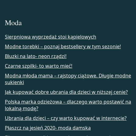
Moda
Sierpniowa wyprzedaż stoi kąpielowych
Modne torebki – poznaj bestsellery w tym sezonie!
Bluzki na lato- neon rządzi!
Czarne szpilki- to warto mieć!
Modna młoda mama – rajstopy ciążowe. Długie modne
sukienki
Jak kupować dobre ubrania dla dzieci w niższej cenie?
Polska marka odzieżowa – dlaczego warto postawić na
lokalną modę?
Ubrania dla dzieci – czy warto kupować w internecie?
Płaszcz na jesień 2020- moda damska