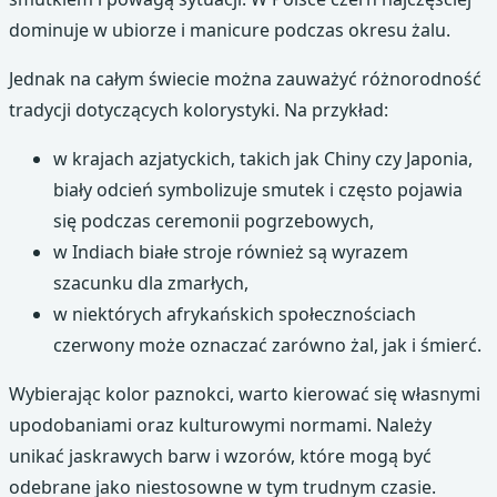
dominuje w ubiorze i manicure podczas okresu żalu.
Jednak na całym świecie można zauważyć różnorodność
tradycji dotyczących kolorystyki. Na przykład:
w krajach azjatyckich, takich jak Chiny czy Japonia,
biały odcień symbolizuje smutek i często pojawia
się podczas ceremonii pogrzebowych,
w Indiach białe stroje również są wyrazem
szacunku dla zmarłych,
w niektórych afrykańskich społecznościach
czerwony może oznaczać zarówno żal, jak i śmierć.
Wybierając kolor paznokci, warto kierować się własnymi
upodobaniami oraz kulturowymi normami. Należy
unikać jaskrawych barw i wzorów, które mogą być
odebrane jako niestosowne w tym trudnym czasie.