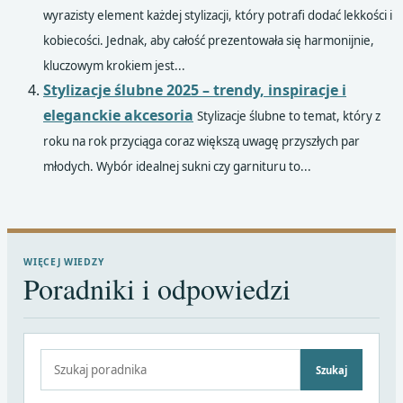
wyrazisty element każdej stylizacji, który potrafi dodać lekkości i
kobiecości. Jednak, aby całość prezentowała się harmonijnie,
kluczowym krokiem jest...
Stylizacje ślubne 2025 – trendy, inspiracje i
eleganckie akcesoria
Stylizacje ślubne to temat, który z
roku na rok przyciąga coraz większą uwagę przyszłych par
młodych. Wybór idealnej sukni czy garnituru to...
WIĘCEJ WIEDZY
Poradniki i odpowiedzi
Szukaj:
Szukaj