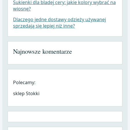
Sukienki dla bladej cery: jakie kolory wybrać na
wiosnę?
Dlaczego jedne dostawy odzieży używanej
sprzedają się lepiej niż inne?
Najnowsze komentarze
Polecamy:
sklep Stokki