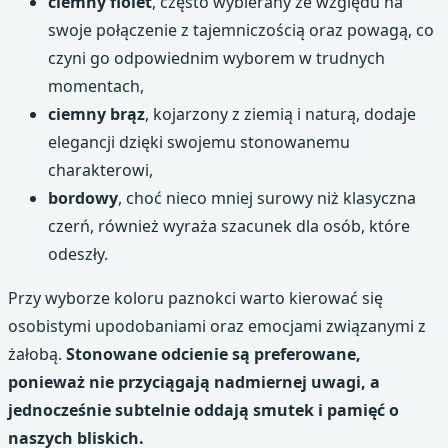
ciemny fiolet
, często wybierany ze względu na
swoje połączenie z tajemniczością oraz powagą, co
czyni go odpowiednim wyborem w trudnych
momentach,
ciemny brąz
, kojarzony z ziemią i naturą, dodaje
elegancji dzięki swojemu stonowanemu
charakterowi,
bordowy
, choć nieco mniej surowy niż klasyczna
czerń, również wyraża szacunek dla osób, które
odeszły.
Przy wyborze koloru paznokci warto kierować się
osobistymi upodobaniami oraz emocjami związanymi z
żałobą.
Stonowane odcienie są preferowane,
ponieważ nie przyciągają nadmiernej uwagi, a
jednocześnie subtelnie oddają smutek i pamięć o
naszych bliskich.