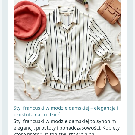
Styl francuski w modzie damskiej – elegancja i
prostota na co dzień
Styl francuski w modzie damskiej to synonim
elegancji, prostoty i ponadczasowości. Kobiety,
które preferują ten styl, stawiają na