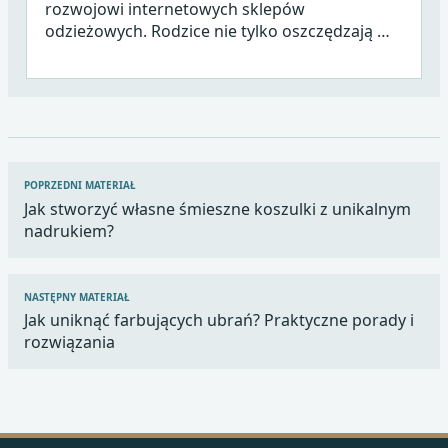
rozwojowi internetowych sklepów
odzieżowych. Rodzice nie tylko oszczędzają …
Nawigacja
POPRZEDNI MATERIAŁ
wpisu
Jak stworzyć własne śmieszne koszulki z unikalnym
nadrukiem?
NASTĘPNY MATERIAŁ
Jak uniknąć farbujących ubrań? Praktyczne porady i
rozwiązania