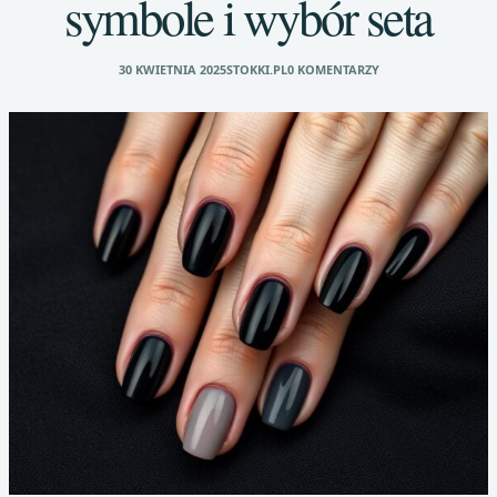
symbole i wybór seta
30 KWIETNIA 2025
STOKKI.PL
0 KOMENTARZY