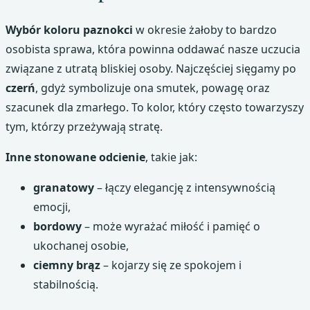
Wybór koloru paznokci
w okresie żałoby to bardzo
osobista sprawa, która powinna oddawać nasze uczucia
związane z utratą bliskiej osoby. Najczęściej sięgamy po
czerń
, gdyż symbolizuje ona smutek, powagę oraz
szacunek dla zmarłego. To kolor, który często towarzyszy
tym, którzy przeżywają stratę.
Inne stonowane odcienie
, takie jak:
granatowy
– łączy elegancję z intensywnością
emocji,
bordowy
– może wyrażać miłość i pamięć o
ukochanej osobie,
ciemny brąz
– kojarzy się ze spokojem i
stabilnością.