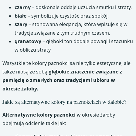
czarny
– doskonale oddaje uczucia smutku i straty,
białe
– symbolizuje czystość oraz spokój,
szary
– stonowana elegancja, która wpisuje się w
tradycje związane z tym trudnym czasem,
granatowy
– głęboki ton dodaje powagi i szacunku
w obliczu straty.
Wszystkie te kolory paznokci są nie tylko estetyczne, ale
także niosą ze sobą
głębokie znaczenie związane z
pamięcią o zmarłych oraz tradycjami ubioru w
okresie żałoby.
Jakie są alternatywne kolory na paznokciach w żałobie?
Alternatywne kolory paznokci
w okresie żałoby
obejmują odcienie takie jak: