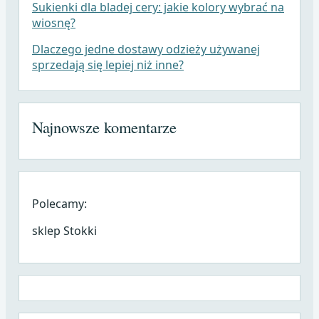
Sukienki dla bladej cery: jakie kolory wybrać na
wiosnę?
Dlaczego jedne dostawy odzieży używanej
sprzedają się lepiej niż inne?
Najnowsze komentarze
Polecamy:
sklep Stokki