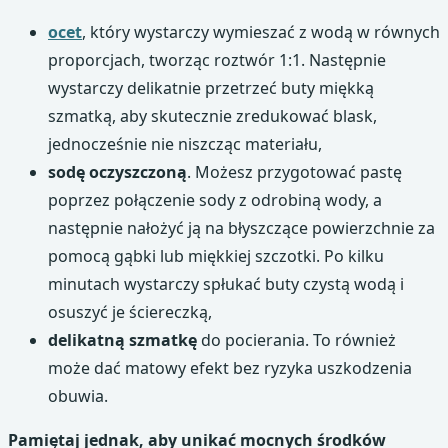
ocet
, który wystarczy wymieszać z wodą w równych
proporcjach, tworząc roztwór 1:1. Następnie
wystarczy delikatnie przetrzeć buty miękką
szmatką, aby skutecznie zredukować blask,
jednocześnie nie niszcząc materiału,
sodę oczyszczoną
. Możesz przygotować pastę
poprzez połączenie sody z odrobiną wody, a
następnie nałożyć ją na błyszczące powierzchnie za
pomocą gąbki lub miękkiej szczotki. Po kilku
minutach wystarczy spłukać buty czystą wodą i
osuszyć je ściereczką,
delikatną szmatkę
do pocierania. To również
może dać matowy efekt bez ryzyka uszkodzenia
obuwia.
Pamiętaj jednak, aby unikać mocnych środków