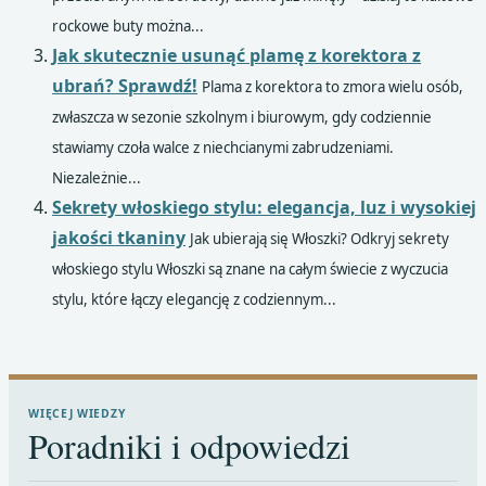
rockowe buty można...
Jak skutecznie usunąć plamę z korektora z
ubrań? Sprawdź!
Plama z korektora to zmora wielu osób,
zwłaszcza w sezonie szkolnym i biurowym, gdy codziennie
stawiamy czoła walce z niechcianymi zabrudzeniami.
Niezależnie...
Sekrety włoskiego stylu: elegancja, luz i wysokiej
jakości tkaniny
Jak ubierają się Włoszki? Odkryj sekrety
włoskiego stylu Włoszki są znane na całym świecie z wyczucia
stylu, które łączy elegancję z codziennym...
WIĘCEJ WIEDZY
Poradniki i odpowiedzi