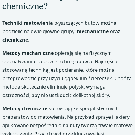
chemiczne?
Techniki matowienia
błyszczących butów można
podzielić na dwie główne grupy:
mechaniczne
oraz
chemiczne
.
Metody mechaniczne
opierają się na fizycznym
oddziaływaniu na powierzchnię obuwia. Najczęściej
stosowaną techniką jest pocieranie, które można
przeprowadzić przy użyciu gąbek lub ściereczek. Choć ta
metoda skutecznie eliminuje połysk, wymaga
ostrożności, aby nie uszkodzić delikatnej skóry.
Metody chemiczne
korzystają ze specjalistycznych
preparatów do matowienia. Na przykład spraye i lakiery
aplikowane bezpośrednio na buty tworzą trwałe matowe
wykończenie. Przy ich wyborze kluczowe jest