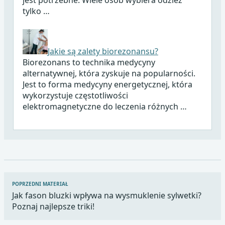
tylko …
Jakie są zalety biorezonansu?
Biorezonans to technika medycyny
alternatywnej, która zyskuje na popularności.
Jest to forma medycyny energetycznej, która
wykorzystuje częstotliwości
elektromagnetyczne do leczenia różnych …
Nawigacja
POPRZEDNI MATERIAŁ
wpisu
Jak fason bluzki wpływa na wysmuklenie sylwetki?
Poznaj najlepsze triki!