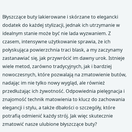
Błyszczące buty lakierowane i skórzane to elegancki
dodatek do każdej stylizacji, jednak ich utrzymanie w
idealnym stanie może być nie lada wyzwaniem. Z
czasem, intensywne użytkowanie sprawia, że ich
połyskująca powierzchnia traci blask, a my zaczynamy
zastanawiać się, jak przywrócić im dawny urok. Istnieje
wiele metod, zarówno tradycyjnych, jak i bardziej
nowoczesnych, które pozwalają na zmatowienie butów,
nadając im nie tylko nowy wygląd, ale również
przedłużając ich żywotność. Odpowiednia pielęgnacja i
znajomość technik matowienia to klucz do zachowania
elegancji i stylu, a także dbałości o szczegóły, które
potrafią odmienić każdy strój. Jak więc skutecznie
zmatowić nasze ulubione błyszczące buty?