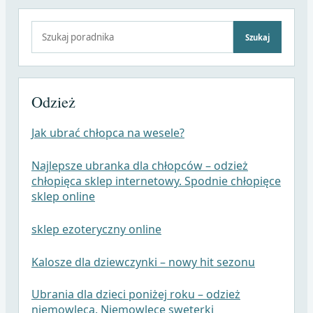
Szukaj:
Szukaj
Odzież
Jak ubrać chłopca na wesele?
Najlepsze ubranka dla chłopców – odzież
chłopięca sklep internetowy. Spodnie chłopięce
sklep online
sklep ezoteryczny online
Kalosze dla dziewczynki – nowy hit sezonu
Ubrania dla dzieci poniżej roku – odzież
niemowlęca. Niemowlęce sweterki