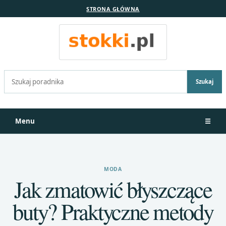
STRONA GŁÓWNA
Szukaj:
Szukaj
Menu
☰
MODA
Jak zmatowić błyszczące
buty? Praktyczne metody