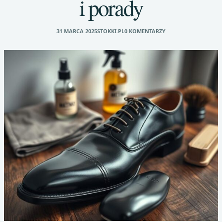
i porady
31 MARCA 2025
STOKKI.PL
0 KOMENTARZY