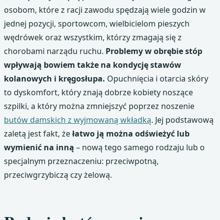
osobom, które z racji zawodu spędzają wiele godzin w
jednej pozycji, sportowcom, wielbicielom pieszych
wędrówek oraz wszystkim, którzy zmagają się z
chorobami narządu ruchu.
Problemy w obrębie stóp
wpływają bowiem także na kondycję stawów
kolanowych i kręgosłupa.
Opuchnięcia i otarcia skóry
to dyskomfort, który znają dobrze kobiety noszące
szpilki, a który można zmniejszyć poprzez noszenie
butów damskich z wyjmowaną wkładką
. Jej podstawową
zaletą jest fakt, że
łatwo ją można odświeżyć lub
wymienić na inną
– nową tego samego rodzaju lub o
specjalnym przeznaczeniu: przeciwpotną,
przeciwgrzybiczą czy żelową.