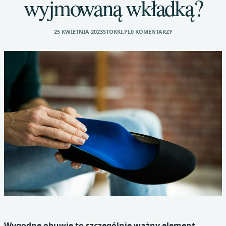
wyjmowaną wkładką?
25 KWIETNIA 2023
STOKKI.PL
0 KOMENTARZY
Wygodne obuwie to szczególnie ważny element