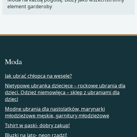
element garderoby
Moda
Jak ubrać chłopca na wesele?
Nietypowe ubranka dziecięce – rockowe ubrania dla
dzieci. Odzież niemowlęca – sklep z ubraniami dla
dzieci
Modne ubrania dla nastolatków, marynarki
młodzieżowe męskie, garnitury młodzieżowe
Tshirt w paski- dobry zakup!
Bluzki na lato- neon rządzi!