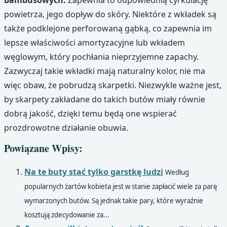
bambusowych.
Zapewnia to odpowiednią cyrkulację
powietrza, jego dopływ do skóry. Niektóre z wkładek są
także podklejone perforowaną gąbką, co zapewnia im
lepsze właściwości amortyzacyjne lub wkładem
węglowym, który pochłania nieprzyjemne zapachy.
Zazwyczaj takie wkładki mają naturalny kolor, nie ma
więc obaw, że pobrudzą skarpetki. Niezwykle ważne jest,
by skarpety zakładane do takich butów miały równie
dobrą jakość, dzięki temu będą one wspierać
prozdrowotne działanie obuwia.
Powiązane Wpisy:
Na te buty stać tylko garstkę ludzi
Według
popularnych żartów kobieta jest w stanie zapłacić wiele za parę
wymarzonych butów. Są jednak takie pary, które wyraźnie
kosztują zdecydowanie za...