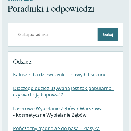
Poradniki i odpowiedzi
Szukaj:
Szukaj
Odzież
Kalosze dla dziewczynki – nowy hit sezonu
Dlaczego odzież używana jest tak popularna i
czy warto ją kupować?
Laserowe Wybielanie Zębów / Warszawa
- Kosmetyczne Wybielanie Zębów
Pończochy nylonowe do pasa – klasyka