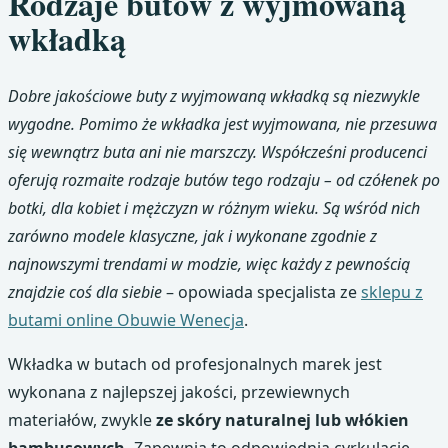
Rodzaje butów z wyjmowaną
wkładką
Dobre jakościowe buty z wyjmowaną wkładką są niezwykle
wygodne. Pomimo że wkładka jest wyjmowana, nie przesuwa
się wewnątrz buta ani nie marszczy. Współcześni producenci
oferują rozmaite rodzaje butów tego rodzaju – od czółenek po
botki, dla kobiet i mężczyzn w różnym wieku. Są wśród nich
zarówno modele klasyczne, jak i wykonane zgodnie z
najnowszymi trendami w modzie, więc każdy z pewnością
znajdzie coś dla siebie
– opowiada specjalista ze
sklepu z
butami online Obuwie Wenecja
.
Wkładka w butach od profesjonalnych marek jest
wykonana z najlepszej jakości, przewiewnych
materiałów, zwykle
ze skóry naturalnej lub włókien