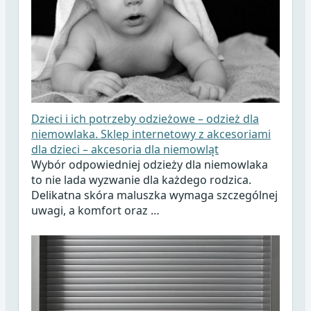
Dzieci i ich potrzeby odzieżowe – odzież dla
niemowlaka. Sklep internetowy z akcesoriami
dla dzieci – akcesoria dla niemowląt
Wybór odpowiedniej odzieży dla niemowlaka
to nie lada wyzwanie dla każdego rodzica.
Delikatna skóra maluszka wymaga szczególnej
uwagi, a komfort oraz …