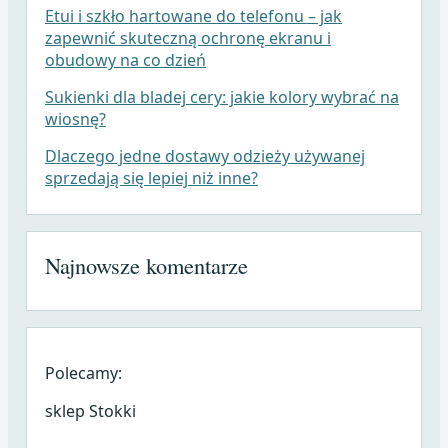
Etui i szkło hartowane do telefonu – jak
zapewnić skuteczną ochronę ekranu i
obudowy na co dzień
Sukienki dla bladej cery: jakie kolory wybrać na
wiosnę?
Dlaczego jedne dostawy odzieży używanej
sprzedają się lepiej niż inne?
Najnowsze komentarze
Polecamy:
sklep Stokki