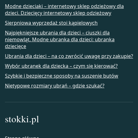
Modne dzieciaki – internetowy sklep odzieżowy dla
dzieci. Dziecięcy internetowy sklep odzieżowy
Sierpniowa wyprzedaż stoi kąpielowych
Najpiękniejsze ubrania dla dzieci – ciuszki dla
niemowląt. Modne ubranka dla dzieci: ubranka
dziecięce
Ubrania dla dzieci – na co zwrócić uwagę przy zakupie?
Wybór ubranek dla dziecka – czym się kierować?
Szybkie i bezpieczne sposoby na suszenie butów
Nietypowe rozmiary ubrań – gdzie szukać?
stokki.pl