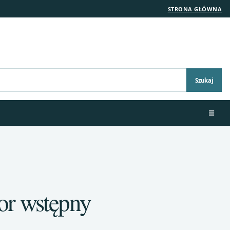
STRONA GŁÓWNA
Szukaj
☰
or wstępny