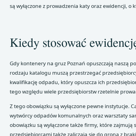
są wyłączone z prowadzenia katy oraz ewidencji, o 
Kiedy stosować ewidenc
Gdy kontenery na gruz Poznań opuszczają naszą po
rodzaju katalogu muszą przestrzegać przedsiębiorc
kwalifikację odpadu, który opuszcza ich przedsiębi
tego względu wiele przedsiębiorstw rzetelnie prowa
Z tego obowiązku są wyłączone pewne instytucje. Ca
wytwórcy odpadów komunalnych oraz warsztaty sa
obowiązku są wyłączone także firmy, które zajmują
przedsiębiorcami także zaliczają się do grona z bra