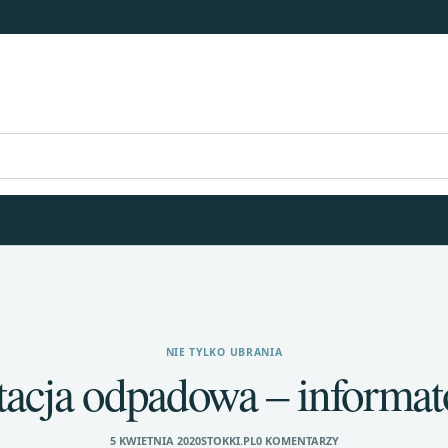
NIE TYLKO UBRANIA
cja odpadowa – informat
5 KWIETNIA 2020
STOKKI.PL
0 KOMENTARZY