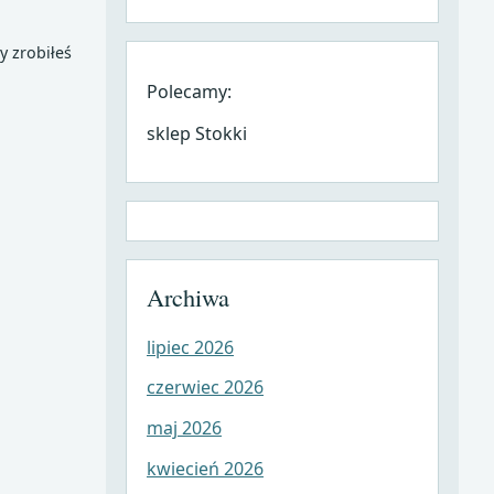
y zrobiłeś
Polecamy:
sklep Stokki
Archiwa
lipiec 2026
czerwiec 2026
maj 2026
kwiecień 2026