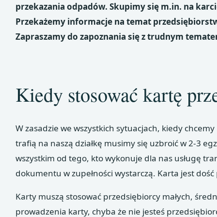
przekazania odpadów. Skupimy się m.in. na karc
Przekażemy informacje na temat przedsiębiorst
Zapraszamy do zapoznania się z trudnym temat
Kiedy stosować kartę pr
W zasadzie we wszystkich sytuacjach, kiedy chcem
trafią na naszą działkę musimy się uzbroić w 2-3 e
wszystkim od tego, kto wykonuje dla nas usługę tra
dokumentu w zupełności wystarczą. Karta jest dość p
Karty muszą stosować przedsiębiorcy małych, średni
prowadzenia karty, chyba że nie jesteś przedsiębio