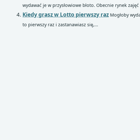
wydawać je w przysłowiowe błoto. Obecnie rynek zajęć 
Kiedy grasz w Lotto pierwszy raz
Mogłoby wydawa
to pierwszy raz i zastanawiasz się,...