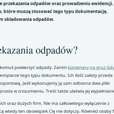
ie przekazania odpadów oraz prowadzeniu ewidencji.
w, które muszą stosować tego typu dokumentację.
em składowania odpadów.
zekazania odpadów?
y komuś powierzyć odpady. Zanim
kontenery na gruz Gd
gzemplarze tego typu dokumentu. Ich ilość zależy przede
nsportową. Jeśli wykonujemy ją sam odbiorca dwa pliki
rosta w zrozumieniu. Treść także ułatwia jej wypełniani
ch oraz dużych firm. Nie ma całkowitego wyłączenie z
rcą wtedy ten obowiązek Cię nie dotyczy. Również osoby 