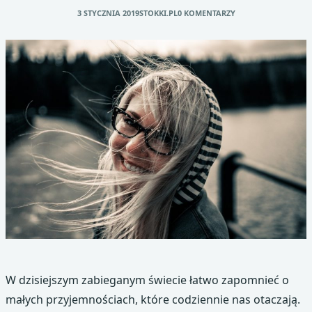
3 STYCZNIA 2019
STOKKI.PL
0 KOMENTARZY
W dzisiejszym zabieganym świecie łatwo zapomnieć o
małych przyjemnościach, które codziennie nas otaczają.