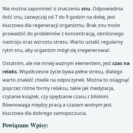
Nie można zapomnieć o znaczeniu
snu
. Odpowiednia
ilość snu, zazwyczaj od 7 do 9 godzin na dobę, jest
kluczowa dla regeneracji organizmu. Brak snu może
prowadzić do problemów z koncentracją, obniżonego
nastroju oraz wzrostu stresu. Warto ustalić regularny
rytm snu, aby organizm mógł się zregenerować.
Ostatnim, ale nie mniej ważnym elementem, jest
czas na
relaks
. Współczesne życie bywa pełne stresu, dlatego
warto znaleźć chwile na odpoczynek. Można to osiągnąć
poprzez różne formy relaksu, takie jak medytacja,
czytanie książek, czy spędzanie czasu z bliskimi.
Równowaga między pracą a czasem wolnym jest
kluczowa dla dobrego samopoczucia.
Powiązane Wpisy: