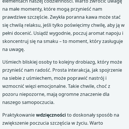
elementach naszej codzienności. Warto zwrócić uwagę
na małe momenty, które mogą przynieść nam
prawdziwe szczęście. Zwykła poranna kawa może stać
się chwilą relaksu, jeśli tylko poświęcimy chwilę, aby ją w
pełni docenić. Usiądź wygodnie, poczuj aromat napoju i
skoncentruj się na smaku – to moment, który zasługuje
na uwagę.
Uśmiech bliskiej osoby to kolejny drobiazg, który może
przynieść nam radość. Prosta interakcja, jak spojrzenie
na siebie z uśmiechem, może poprawić nastrój i
wzmocnić więzi emocjonalne. Takie chwile, choć z
pozoru niepozorne, mają ogromne znaczenie dla
naszego samopoczucia.
Praktykowanie
wdzięczności
to doskonały sposób na
zwiększenie poczucia szczęścia w życiu. Warto