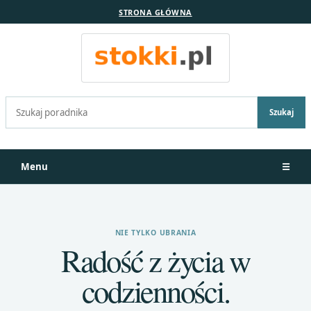
STRONA GŁÓWNA
Szukaj:
Szukaj
Menu
☰
NIE TYLKO UBRANIA
Radość z życia w
codzienności.