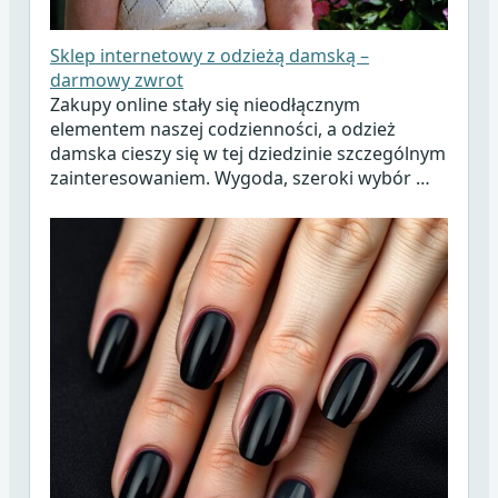
Sklep internetowy z odzieżą damską –
darmowy zwrot
Zakupy online stały się nieodłącznym
elementem naszej codzienności, a odzież
damska cieszy się w tej dziedzinie szczególnym
zainteresowaniem. Wygoda, szeroki wybór …