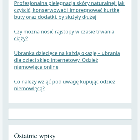
Profesjonalna pielęgnacja skóry naturalnej: jak
czyścić, konserwować i impregnować kurtkę,
buty oraz dodatki, by służyły dłużej
Czy można nosić rajstopy w czasie trwania
ciąży?
Ubranka dziecięce na każdą okazję – ubrania
dla dzieci sklep internetowy. Odzież
niemowlęca online
Co należy wziąć pod uwagę kupując odzież
niemowlęcą?
Ostatnie wpisy