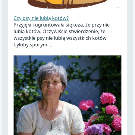
Czy psy nie lubią kotów?
Przyjęła i ugruntowała się teza, że przy nie
lubią kotów. Oczywiście stwierdzenie, że
wszystkie psy nie lubią wszystkich kotów
byłoby sporym …