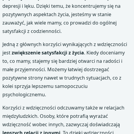
depresji i lęku. Dzięki temu, że koncentrujemy się na
pozytywnych aspektach życia, jesteśmy w stanie
zauważyć, jak wiele mamy, co prowadzi do ogólnej
satysfakcji z codzienności.
Jedną z głównych korzyści wynikających z wdzięczności
jest
zwiększenie satysfakcji z życia
. Kiedy doceniamy
to, co mamy, stajemy się bardziej otwarci na radości i
małe przyjemności. Możemy łatwiej dostrzegać
pozytywne strony nawet w trudnych sytuacjach, co z
kolei sprzyja lepszemu samopoczuciu
psychologicznemu.
Korzyści z wdzięczności odczuwamy także w relacjach
międzyludzkich. Osoby, które potrafią wyrażać
wdzięczność wobec innych, zazwyczaj doświadczają
lepszych relacji z innymi
. To dzięki wdzięczności