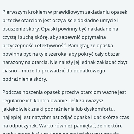
Pierwszym krokiem w prawidłowym zakładaniu opasek
przeciw otarciom jest oczywiście dokładne umycie i
osuszenie skóry. Opaski powinny być nakładane na
czystą i suchą skórę, aby zapewnić optymalną
przyczepność i efektywność. Pamiętaj, że opaska
powinna być na tyle szeroka, aby pokryć cały obszar
narażony na otarcia. Nie należy jej jednak zakładać zbyt
ciasno – może to prowadzić do dodatkowego
podrażnienia skóry.
Podczas noszenia opasek przeciw otarciom ważne jest
regularne ich kontrolowanie. Jeśli zauważysz
jakiekolwiek znaki podrażnienia lub dyskomfortu,
najlepiej jest natychmiast zdjąć opaskę i dać skórze czas
na odpoczynek. Warto również pamiętać, że niektóre
osoby mogą być uczulone na materiały używane do