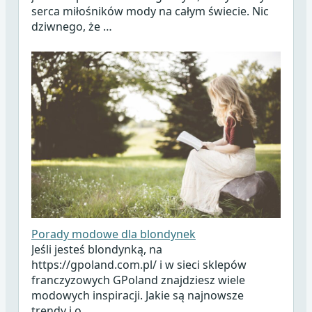
serca miłośników mody na całym świecie. Nic
dziwnego, że …
Porady modowe dla blondynek
Jeśli jesteś blondynką, na
https://gpoland.com.pl/ i w sieci sklepów
franczyzowych GPoland znajdziesz wiele
modowych inspiracji. Jakie są najnowsze
trendy i o …