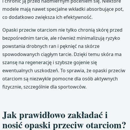
i chronić ją przed nadmiernym poceniem się. Niektóre
modele mają nawet specjalne wkładki absorbujące pot,
co dodatkowo zwiększa ich efektywność.
Opaski przeciw otarciom nie tylko chronią skórę przed
bezpośrednim tarcie, ale również minimalizują ryzyko
powstania drobnych ran i pęknięć na skórze
spowodowanych ciągłym tarcie. Dzięki temu skóra ma
szansę na regenerację i szybsze gojenie się
ewentualnych uszkodzeń. To sprawia, że opaski przeciw
otarciom są niezwykle pomocne dla osób aktywnych
fizycznie, szczególnie dla sportowców.
Jak prawidłowo zakładać i
nosić opaski przeciw otarciom?