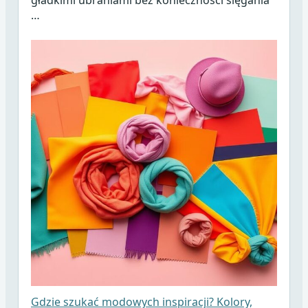
gładkimi ubraniami bez konieczności sięgania
…
Gdzie szukać modowych inspiracji? Kolory,