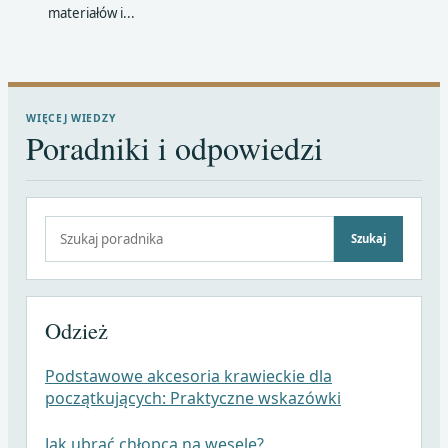
materiałów i...
WIĘCEJ WIEDZY
Poradniki i odpowiedzi
Szukaj:
Szukaj
Odzież
Podstawowe akcesoria krawieckie dla
początkujących: Praktyczne wskazówki
Jak ubrać chłopca na wesele?