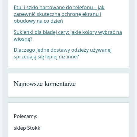
Etui i szkło hartowane do telefonu – jak
zapewnić skuteczną ochronę ekranu i
obudowy na co dzień
Sukienki dla bladej cery: jakie kolory wybrać na
wiosnę?
Dlaczego jedne dostawy odzieży używanej
sprzedają się lepiej niż inne?
Najnowsze komentarze
Polecamy:
sklep Stokki