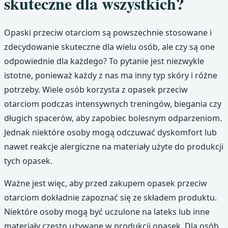
skuteczne dla wszystkich?
Opaski przeciw otarciom są powszechnie stosowane i
zdecydowanie skuteczne dla wielu osób, ale czy są one
odpowiednie dla każdego? To pytanie jest niezwykle
istotne, ponieważ każdy z nas ma inny typ skóry i różne
potrzeby. Wiele osób korzysta z opasek przeciw
otarciom podczas intensywnych treningów, biegania czy
długich spacerów, aby zapobiec bolesnym odparzeniom.
Jednak niektóre osoby mogą odczuwać dyskomfort lub
nawet reakcje alergiczne na materiały użyte do produkcji
tych opasek.
Ważne jest więc, aby przed zakupem opasek przeciw
otarciom dokładnie zapoznać się ze składem produktu.
Niektóre osoby mogą być uczulone na lateks lub inne
materiały często używane w produkcji opasek. Dla osób