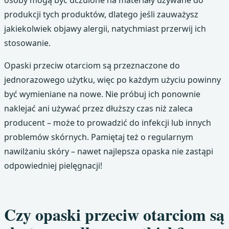
produkcji tych produktów, dlatego jeśli zauważysz
jakiekolwiek objawy alergii, natychmiast przerwij ich
stosowanie.
Opaski przeciw otarciom są przeznaczone do
jednorazowego użytku, więc po każdym użyciu powinny
być wymieniane na nowe. Nie próbuj ich ponownie
naklejać ani używać przez dłuższy czas niż zaleca
producent – może to prowadzić do infekcji lub innych
problemów skórnych. Pamiętaj też o regularnym
nawilżaniu skóry – nawet najlepsza opaska nie zastąpi
odpowiedniej pielęgnacji!
Czy opaski przeciw otarciom są