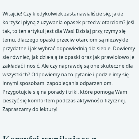
Witajcie! Czy kiedykolwiek zastanawialiście się, jakie
korzyści płyną z używania opasek przeciw otarciom? Jeśli
tak, to ten artykuł jest dla Was! Dzisiaj przyjrzymy się
temu, dlaczego opaski przeciw otarciom są niezwykle
przydatne i jak wybrać odpowiednią dla siebie. Dowiemy
się również, jak działają te opaski oraz jak prawidłowo je
zakładać i nosić. Ale czy naprawdę są one skuteczne dla
wszystkich? Odpowiemy na to pytanie i podzielimy się
innymi sposobami zapobiegania odparzeniom.
Przygotujcie się na porady i triki, które pomogą Wam
cieszyć się komfortem podczas aktywności fizycznej.
Zapraszamy do lektury!
Korzyści wynikające z