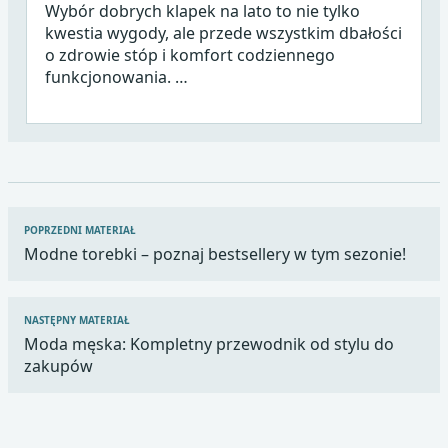
Wybór dobrych klapek na lato to nie tylko
kwestia wygody, ale przede wszystkim dbałości
o zdrowie stóp i komfort codziennego
funkcjonowania. …
Nawigacja
POPRZEDNI MATERIAŁ
wpisu
Modne torebki – poznaj bestsellery w tym sezonie!
NASTĘPNY MATERIAŁ
Moda męska: Kompletny przewodnik od stylu do
zakupów