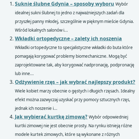
Suknie ślubne Gdynia – sposoby wyboru
Wybór
idealnej sukni ślubnej to jedno z najważniejszych zadań dla
przyszłej panny młodej, szczególnie w pięknym mieście Gdynia.
Wśród lokalnych salonów i...
Wkładki ortopedyczne – zalety ich noszenia
Wkładki ortopedyczne to specjalistyczne wkładki do buta które
pomagają korygować problemy biomechaniczne. Mogą być
zaprojektowane tak, aby korygować nadpronację, podpronację
lub inne...
Odżywienie rzęs – jak wybrać najlepszy produkt?
Wiele kobiet marzy obecnie o gęstych i długich rzęsach. Idealny
efekt można zazwyczaj uzyskać przy pomocy sztucznych rzęs,
jednak ich noszenie i...
Jak wybierać kurtkę zimową?
Wybór odpowiedniej
kurtki zimowej nie jest obecnie prosty. Na rynku istnieją różne
modele kurtek zimowych, które są wykonane z różnych