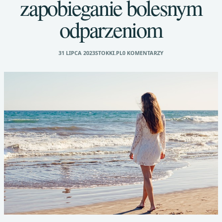
zapobieganie bolesnym
odparzeniom
31 LIPCA 2023
STOKKI.PL
0 KOMENTARZY