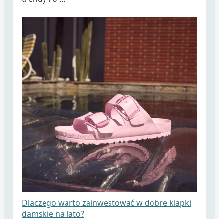
Dlaczego warto zainwestować w dobre klapki
damskie na lato?