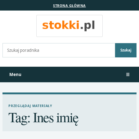
STRONA GŁÓWNA
Szukaj:
Szukaj
Menu
☰
PRZEGLĄDAJ MATERIAŁY
Tag:
Ines imię