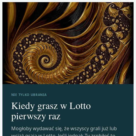
NIE TYLKO UBRANIA
Kiedy grasz w Lotto
pierwszy raz
Mogłoby wydawać się, że wszyscy grali już lub
wciąż grają w Lotto. Jeśli jednak Ty zrobiłeś to