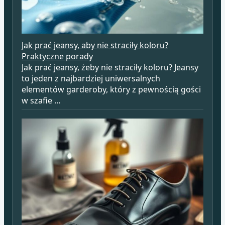
Jak prać jeansy, aby nie straciły koloru?
Praktyczne porady
Jak prać jeansy, żeby nie straciły koloru? Jeansy
to jeden z najbardziej uniwersalnych
elementów garderoby, który z pewnością gości
w szafie …