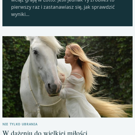
pierwszy raz i zastanawiasz się, jak sprawdzić
wyniki…
NIE TYLKO UBRANIA
W dążeniu do wielkiej miłości